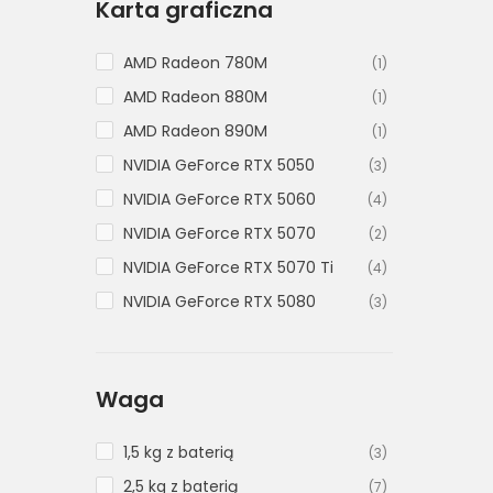
Karta graficzna
AMD Radeon 780M
(1)
AMD Radeon 880M
(1)
AMD Radeon 890M
(1)
NVIDIA GeForce RTX 5050
(3)
NVIDIA GeForce RTX 5060
(4)
NVIDIA GeForce RTX 5070
(2)
NVIDIA GeForce RTX 5070 Ti
(4)
NVIDIA GeForce RTX 5080
(3)
NVIDIA GeForce RTX 5090
(3)
Waga
1,5 kg z baterią
(3)
2,5 kg z baterią
(7)