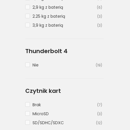
2,9 kg z baterią
(6)
2.25 kg z baterią
(3)
3,9 kg z baterią
(3)
Thunderbolt 4
Nie
(19)
Czytnik kart
Brak
(7)
MicroSD
(3)
SD/SDHC/SDXC
(12)