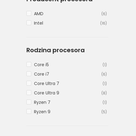
AMD
(6)
Intel
(16)
Rodzina procesora
Core i5
(1)
Core i7
(6)
Core Ultra 7
(1)
Core Ultra 9
(8)
Ryzen 7
(1)
Ryzen 9
(5)