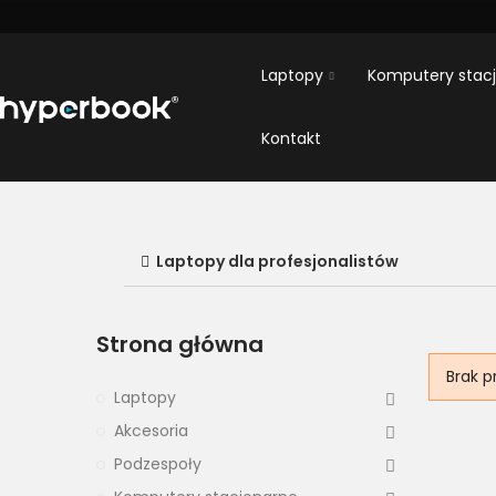
Laptopy
Komputery stac
Kontakt
Laptopy dla profesjonalistów
Strona główna
Brak p
Laptopy
Akcesoria
Podzespoły