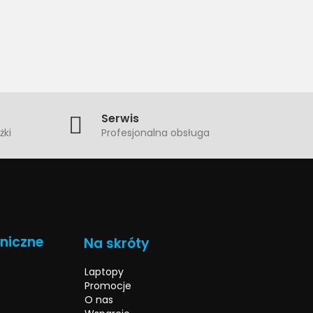
Serwis
żki
Profesjonalna obsługa
hniczne
Na skróty
Laptopy
Promocje
O nas