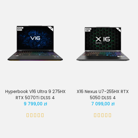
Hyperbook V16 Ultra 9 275HX
X16 Nexus U7-255HX RTX
RTX 5070Ti DLSS 4
5050 DLSS 4
9 799,00 zł
7 099,00 zł