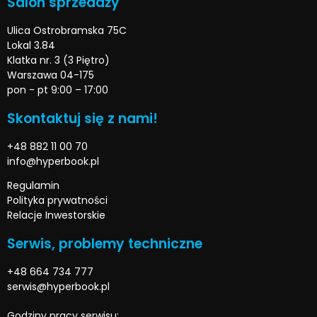
Salon sprzedaży
Ulica Ostrobramska 75C
Lokal 3.84
Klatka nr. 3 (3 Piętro)
Warszawa 04-175
pon - pt 9:00 – 17:00
Skontaktuj się z nami!
+48 882 11 00 70
info@hyperbook.pl
Regulamin
Polityka prywatności
Relacje Inwestorskie
Serwis, problemy techniczne
+48 664 734 777
serwis@hyperbook.pl
Godziny pracy serwisu: