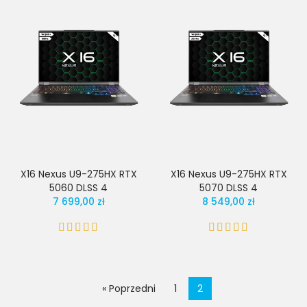
X16 Nexus U9-275HX RTX
X16 Nexus U9-275HX RTX
5060 DLSS 4
5070 DLSS 4
7 699,00 zł
8 549,00 zł
« Poprzedni
1
2