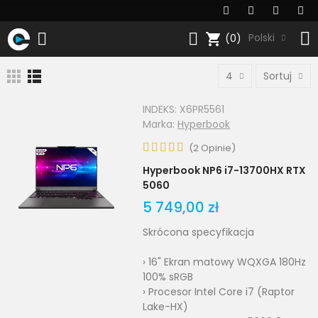
shopping_cart
Polski
(0)
4
Sortuj
INDEKS:
X6PR5561
Marka:
Hyperbook
(
2
Opinie
)
Hyperbook NP6 i7-13700HX RTX
5060
5 749,00 zł
Skrócona specyfikacja
› 16" Ekran matowy WQXGA 180Hz
100% sRGB
› Procesor Intel Core i7 (Raptor
Lake-HX)