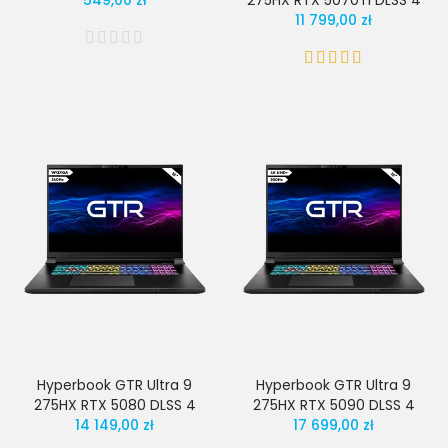
549,00 zł
275HX RTX 5070Ti DLSS 4
11 799,00 zł
Hyperbook GTR Ultra 9
Hyperbook GTR Ultra 9
275HX RTX 5080 DLSS 4
275HX RTX 5090 DLSS 4
14 149,00 zł
17 699,00 zł