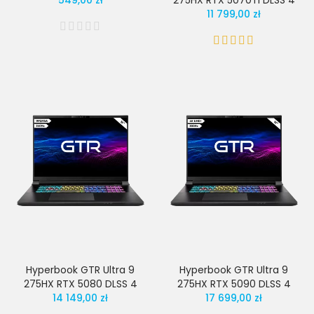
549,00 zł
275HX RTX 5070Ti DLSS 4
11 799,00 zł
Hyperbook GTR Ultra 9
Hyperbook GTR Ultra 9
275HX RTX 5080 DLSS 4
275HX RTX 5090 DLSS 4
14 149,00 zł
17 699,00 zł