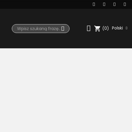
shopping_cart
Polski
(0)