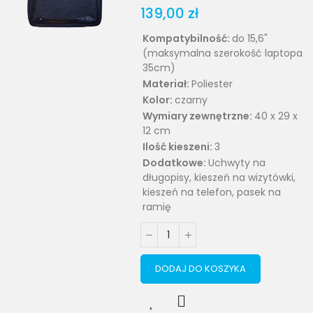
139,00 zł
Kompatybilność:
do 15,6"
(maksymalna szerokość laptopa
35cm)
Materiał:
Poliester
Kolor:
czarny
Wymiary zewnętrzne:
40 x 29 x
12 cm
Ilość kieszeni:
3
Dodatkowe:
Uchwyty na
długopisy, kieszeń na wizytówki,
kieszeń na telefon, pasek na
ramię
DODAJ DO KOSZYKA