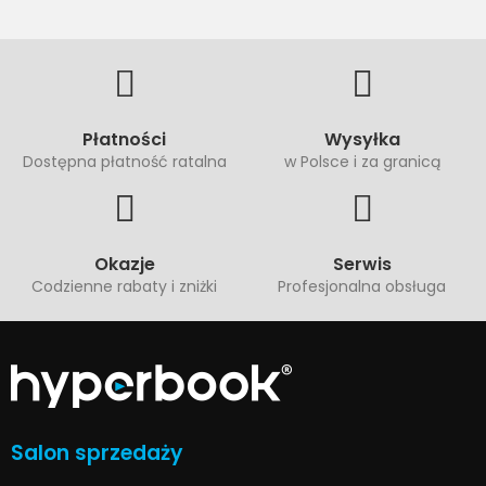
Płatności
Wysyłka
Dostępna płatność ratalna
w Polsce i za granicą
Okazje
Serwis
Codzienne rabaty i zniżki
Profesjonalna obsługa
Salon sprzedaży