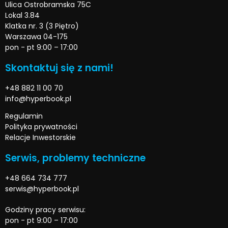
Ulica Ostrobramska 75C
Lokal 3.84
Klatka nr. 3 (3 Piętro)
Warszawa 04-175
pon - pt 9:00 – 17:00
Skontaktuj się z nami!
+48 882 11 00 70
info@hyperbook.pl
Regulamin
Polityka prywatności
Relacje Inwestorskie
Serwis, problemy techniczne
+48 664 734 777
serwis@hyperbook.pl
Godziny pracy serwisu:
pon - pt 9:00 – 17:00