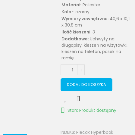
Materiał:
Poliester
Kolor:
czarny
Wymiary zewnętrzne:
40,6 x 10,1
x 30,8 cm
Ilość kieszeni:
3
Dodatkowe:
Uchwyty na
długopisy, kieszeń na wizytówki,
kieszeń na telefon, pasek na
ramię
DODAJ DO KOSZYKA
Stan: Produkt dostępny
INDEKS:
Plecak Hyperbook