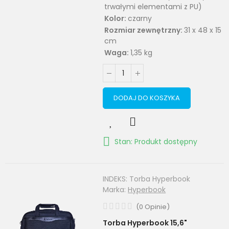
trwałymi elementami z PU)
Kolor:
czarny
Rozmiar zewnętrzny:
31 x 48 x 15
cm
Waga:
1,35 kg
DODAJ DO KOSZYKA
Stan: Produkt dostępny
INDEKS:
Torba Hyperbook
Marka:
Hyperbook
(
0
Opinie
)
Torba Hyperbook 15,6"