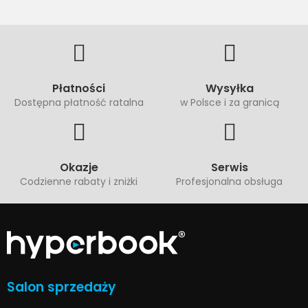
Płatności
Wysyłka
Dostępna płatność ratalna
w Polsce i za granicą
Okazje
Serwis
Codzienne rabaty i zniżki
Profesjonalna obsługa
Salon sprzedaży