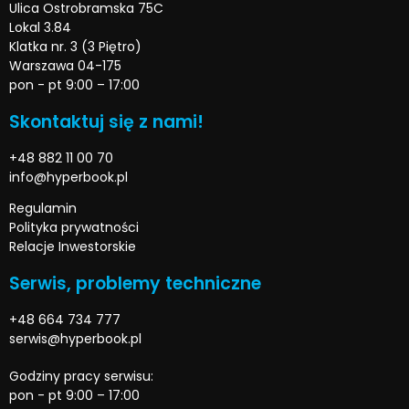
Ulica Ostrobramska 75C
Lokal 3.84
Klatka nr. 3 (3 Piętro)
Warszawa 04-175
pon - pt 9:00 – 17:00
Skontaktuj się z nami!
+48 882 11 00 70
info@hyperbook.pl
Regulamin
Polityka prywatności
Relacje Inwestorskie
Serwis, problemy techniczne
+48 664 734 777
serwis@hyperbook.pl
Godziny pracy serwisu:
pon - pt 9:00 – 17:00