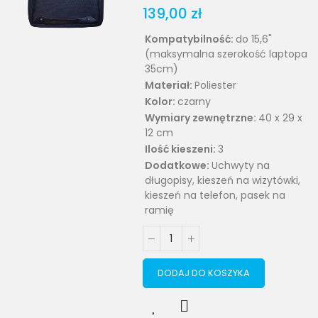
139,00 zł
Kompatybilność:
do 15,6"
(maksymalna szerokość laptopa
35cm)
Materiał:
Poliester
Kolor:
czarny
Wymiary zewnętrzne:
40 x 29 x
12 cm
Ilość kieszeni:
3
Dodatkowe:
Uchwyty na
długopisy, kieszeń na wizytówki,
kieszeń na telefon, pasek na
ramię
DODAJ DO KOSZYKA