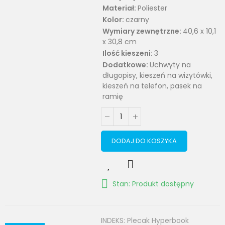
Materiał:
Poliester
Kolor:
czarny
Wymiary zewnętrzne:
40,6 x 10,1
x 30,8 cm
Ilość kieszeni:
3
Dodatkowe:
Uchwyty na
długopisy, kieszeń na wizytówki,
kieszeń na telefon, pasek na
ramię
DODAJ DO KOSZYKA
Stan: Produkt dostępny
INDEKS:
Plecak Hyperbook