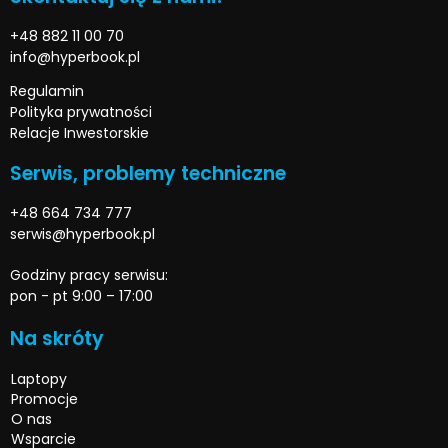
+48 882 11 00 70
info@hyperbook.pl
Regulamin
Polityka prywatności
Relacje Inwestorskie
Serwis, problemy techniczne
+48 664 734 777
serwis@hyperbook.pl
Godziny pracy serwisu:
pon - pt 9:00 – 17:00
Na skróty
Laptopy
Promocje
O nas
Wsparcie