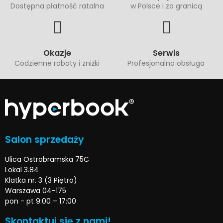
Dostępna płatność ratalna
w Polsce i za granicą
Okazje
Serwis
Codzienne rabaty i zniżki
Profesjonalna obsługa
Salon sprzedaży
Ulica Ostrobramska 75C
Lokal 3.84
Klatka nr. 3 (3 Piętro)
Warszawa 04-175
pon - pt 9:00 – 17:00
Skontaktuj się z nami!