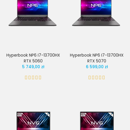
Hyperbook NP6 I7-13700HX
Hyperbook NP6 I7-13700HX
RTX 5060
RTX 5070
5 749,00 zł
6 599,00 zł